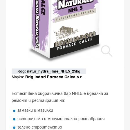
Код: natur_hydra_lime_NHL5_25kg
Brigliadori Fornace Calce s.r.l.
Марка:
Естествена хидравлична вар NHL5 е идеална за
ремонт и реставрация на:
замазки и мазилки
историческа и монументална реставрация
зелено строителство