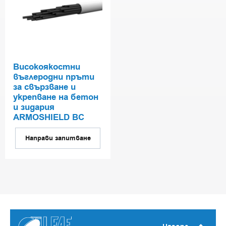
Високоякостни
въглеродни пръти
за свързване и
укрепване на бетон
и зидария
ARMOSHIELD BC
Направи запитване