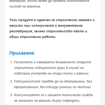
материал, който може да промени естествения
състав на мергела.
Този продукт е идеален за строителни замазки и
мазилки при историческа и монументална
реставрация, зелено строителство както и
общи строителни работи.
Прилагане:
Почистете и намокрете внимателно старите
строителни повърхности дори в случай на
повторна употреба на стари тухли и камъни.
Повърхностите трябва да са обезпрашени, без
ефлоресценция, без твърди ронещи се частици.
Консултирайте се с нашата техническа служба
за нанасяне на мазилки върху повредени,