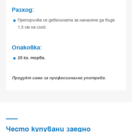
Разход:
Препоръчва се дебелината за нанасяне да бъде
1,5 см на слой
Опаковка:
25 кг. торба.
Продукт само за професионална употреба.
Често купувани заедно