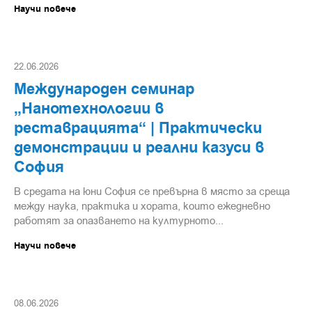
Научи повече
22.06.2026
Международен семинар
„Нанотехнологии в
реставрацията“ | Практически
демонстрации и реални казуси в
София
В средата на юни София се превърна в място за среща
между наука, практика и хората, които ежедневно
работят за опазването на културното...
Научи повече
08.06.2026