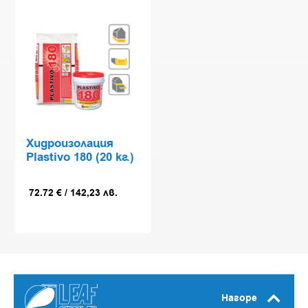
Хидроизолация
Plastivo 180 (20 кг.)
72.72
€
/
142,23
лв.
Нагоре