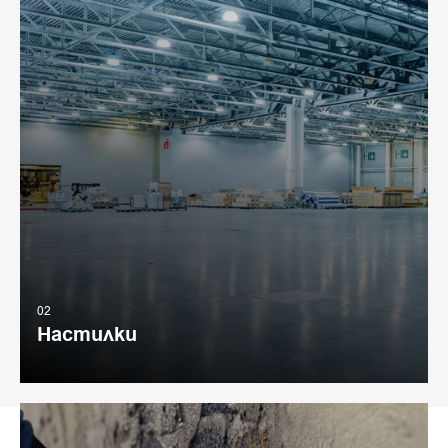
02
Настилки