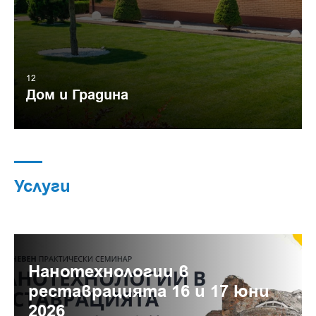
12
Дом и Градина
Услуги
Нанотехнологии в
реставрацията 16 и 17 юни
2026