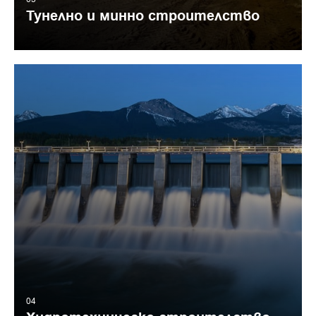
Тунелно и минно строителство
04