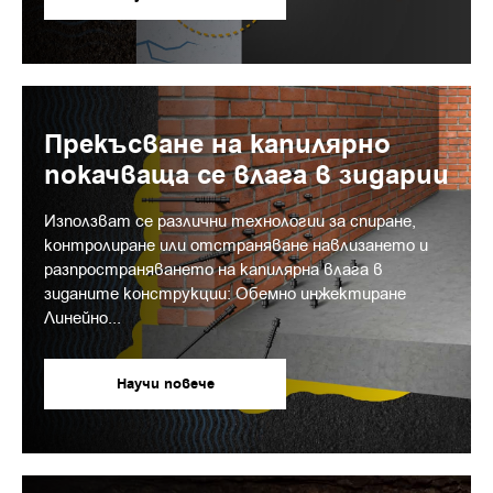
Прекъсване на капилярно
покачваща се влага в зидарии
Използват се различни технологии за спиране,
контролиране или отстраняване навлизането и
разпространяването на капилярна влага в
зиданите конструкции: Обемно инжектиране
Линейно...
Научи повече