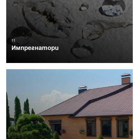
11
Импрегнатори