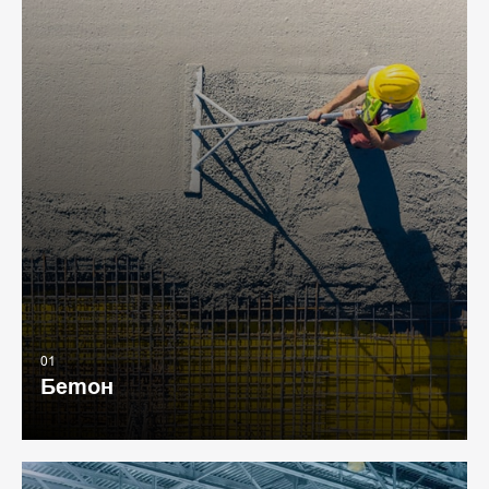
01
Бетон