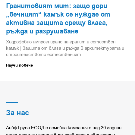
Гранитовият мит: защо дори
„вечният“ камък се нуждае от
активна защита срещу влага,
ръжда и разрушаване
Хидрофобно импрегниране на гранит и естествен
камък | Защита от влага и ръжда В архитектурата и
строителството естественият...
Научи повече
За нас
Лийф Група ЕООД e семейна компания с над 30 години