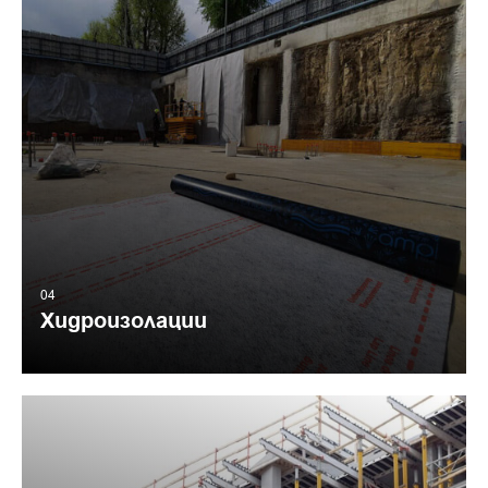
04
Хидроизолации