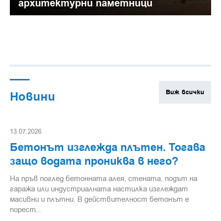
архитектурни паметници
Виж всички
Новини
13.07.2026
Бетонът изглежда плътен. Тогава
защо водата прониква в него?
На пръв поглед бетонната алея, стената, подът на
гаража или индустриалната настилка изглеждат
масивни и плътни. В действителност бетонът е
порест...