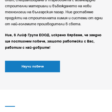
опит, специализирана в търговията с авангардни
строителни материали и въвеждането на нови
технологии на българския пазар. Ние доставяме
продукти на строителната химия и системи от едни
от най-големите производители в света.
Ние, в Лийф Група ЕООД, искрено вярваме, че заедно
ще постигнем повече, защото работейки с Вас,
работим с най-добрите!
Научи повече