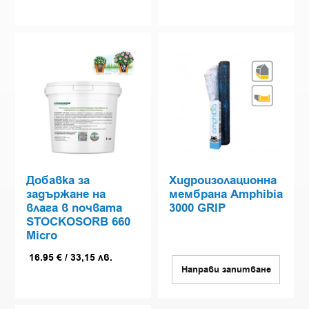
Добавка за
Хидроизолационна
задържане на
мембрана Amphibia
влага в почвата
3000 GRIP
STOCKOSORB 660
Micro
16.95
€
/
33,15
лв.
Направи запитване