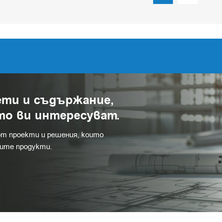
ети и съдържание,
то ви интересуват.
от проекти и решения, които
шите продукти.