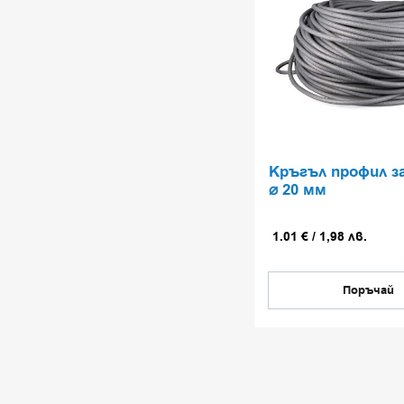
Кръгъл профил за
⌀ 20 мм
1.01
€
/
1,98
лв.
Поръчай