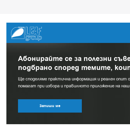
Абонирайте се за полезни съв
подбрано според темите, кои
Ще споделяме практична информация и реален опит 
помагат при избора и правилното приложение на на
Запиши ме