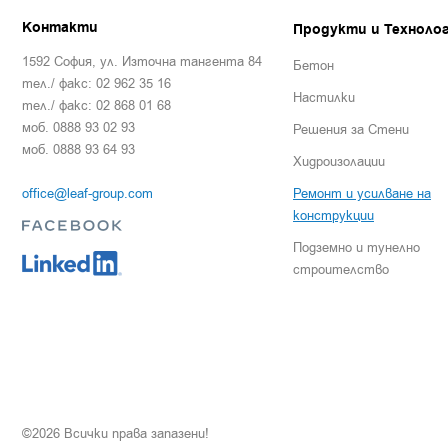
Контакти
Продукти и Техноло
1592 София, ул. Източна тангента 84
Бетон
тел./ факс: 02 962 35 16
Настилки
тел./ факс: 02 868 01 68
моб. 0888 93 02 93
Решения за Стени
моб. 0888 93 64 93
Хидроизолации
office@leaf-group.com
Ремонт и усилване на
конструкции
Подземно и тунелно
строителство
©2026 Всички права запазени!