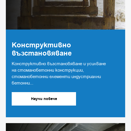
Конструктивно
възстановяване
Конструктивно възстановяване и усилване
на стоманобетонни конструкции,
стоманобетонни елементи индустриални
бетонни...
Научи повече