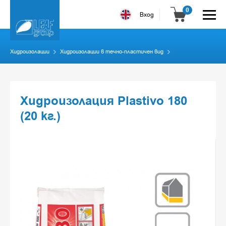
0
Вход
Хидроизолации
Хидроизолации в течно-пластичен вид
Хидроизолация Plastivo 180
(20 кг.)