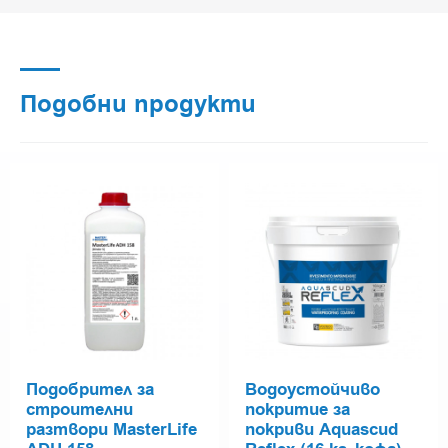
Подобни продукти
Подобрител за
Водоустойчиво
строителни
покритие за
разтвори MasterLife
покриви Aquascud