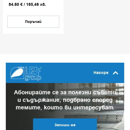
84.60
€
/
165,46
лв.
Поръчай
Нагоре
Абонирайте се за полезни съвети
и съдържание, подбрано според
темите, които ви интересуват.
Запиши ме