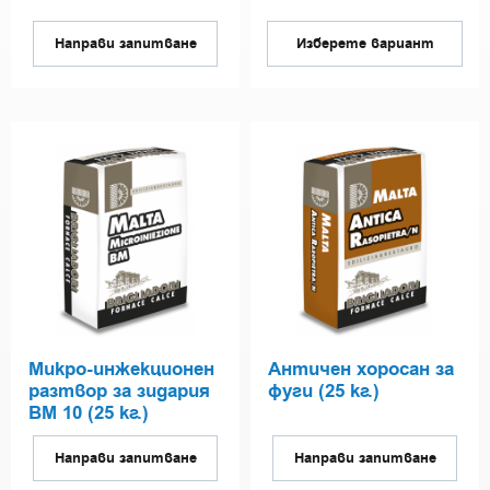
Направи запитване
Изберете вариант
Микро-инжекционен
Античен хоросан за
разтвор за зидария
фуги (25 кг.)
BM 10 (25 кг.)
Направи запитване
Направи запитване