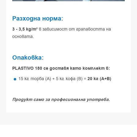
Разходна норма:
3 - 3,5 kg/m²
в зависимост от грапавостта на
основата.
Опаковка:
PLASTIVO 180 се доставя като комплект в:
15 кг. торба (A) + 5 кг. кофа (B) =
20 кг (А+B)
Продукт само за професионална употреба.