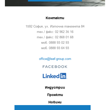
Контакти
1592 София, ул. Източна тангента 84
тел./ факс: 02 962 35 16
тел./ факс: 02 868 01 68
моб. 0888 93 02 93
моб. 0888 93 64 93
office@leaf-group.com
Индустрии
Проекти
Новини
За нас