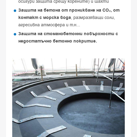
осигури защита срещу корените) и шахти
Защита на бетона от проникване на CO₂, от
контакт с морска вода
, размразяващи соли,
агресивна атмосфера и т.н...
Защита на стоманобетонни повърхности с
недостатъчно бетонно покритие.