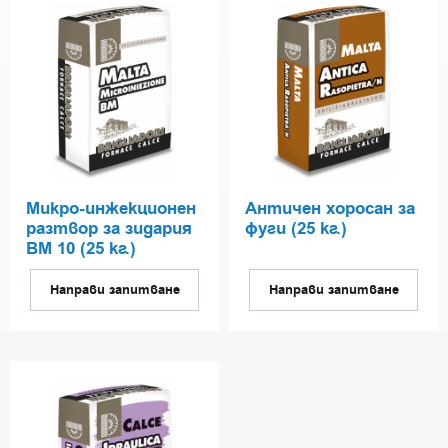
Микро-инжекционен
Античен хоросан за
разтвор за зидария
фуги (25 кг.)
BM 10 (25 кг.)
Направи запитване
Направи запитване