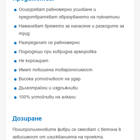
Осигуряват равномерно усилване и
предотвратяват образуването на пукнатини
Намаляват времето за нанасяне и разходите за
труд
Разпределят се равномерно
Подходящи при хибридна армировка
Не корозират
Имат повишена товароносимост
Висока устойчивост на удар
Дълготрайни и издръжливи
100% устойчиви на алкали
Дозиране
Полипропиленовите фибри се смесват с бетона в
зависимост от изискванията на проекта.