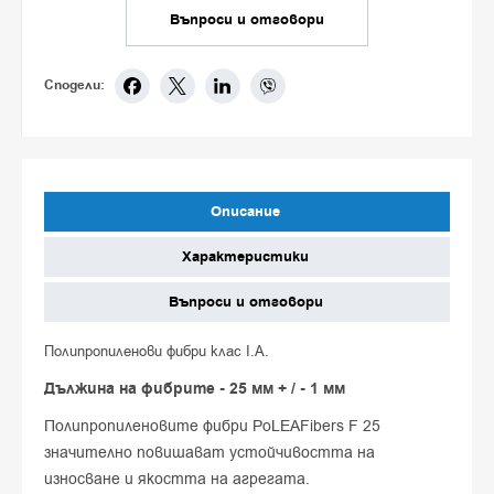
Въпроси и отговори
Сподели:
Описание
Характеристики
Въпроси и отговори
Полипропиленови фибри клас I.A.
Дължина на фибрите - 25 мм + / - 1 мм
Полипропиленовите фибри PoLEAFibers F 25
значително повишават устойчивостта на
износване и якостта на агрегата.