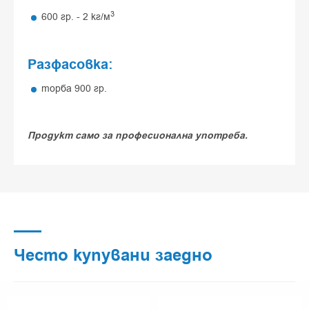
3
600 гр. - 2 кг/м
Разфасовка:
торба 900 гр.
Продукт само за професионална употреба.
Често купувани заедно